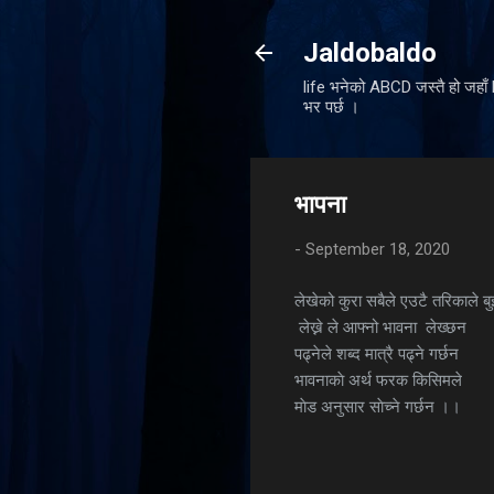
Jaldobaldo
life भनेको ABCD जस्तै हो जहा
भर पर्छ ।
भापना
-
September 18, 2020
लेखेको कुरा सबैले एउटै तरिकाले बुझ्
लेख्ने ले आफ्नो भावना लेख्छन
पढ्नेले शब्द मात्रै पढ्ने गर्छन
भावनाकाे अर्थ फरक किसिमले
माेड अनुसार साेच्ने गर्छन ।।