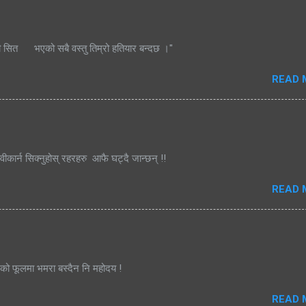
ी सित भएको सबै वस्तु तिम्रो हतियार बन्दछ ।"
READ 
्वीकार्न सिक्नुहोस् रहरहरु आफै घट्दै जान्छन् !!
READ 
जको फूलमा भमरा बस्दैन नि महोदय !
READ 