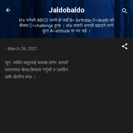
Skip to main content
Jaldobaldo
life भनेको ABCD जस्तै हो जहाँ B= birthday D=death को
बीचमा C=challenge हुन्छ । life कसरी अगाडी बढाउने भन्ने
कुरा A=attitude मा भर पर्छ ।
-
March 26, 2021
जुन ब्यक्ति आफुलाई चलाख ठानेर अरुको
भावनासङ खेल्छ,बिस्वास गर्नुकी उ एकदिन
आफै खेलौना बन्छ ।
C
o
m
m