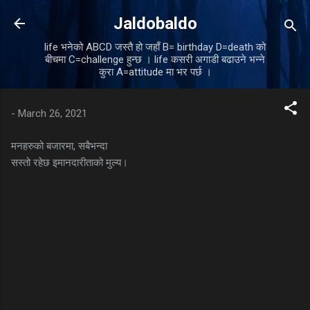
Skip to main content
Jaldobaldo
life भनेको ABCD जस्तै हो जहाँ B= birthday D=death को
बीचमा C=challenge हुन्छ । life कसरी अगाडी बढाउने भन्ने
कुरा A=attitude मा भर पर्छ ।
-
March 26, 2021
मनहरुको बजारमा, सबैभन्दा
सस्तो रहेछ इमानदारीताको मुल्य।
C
o
m
m