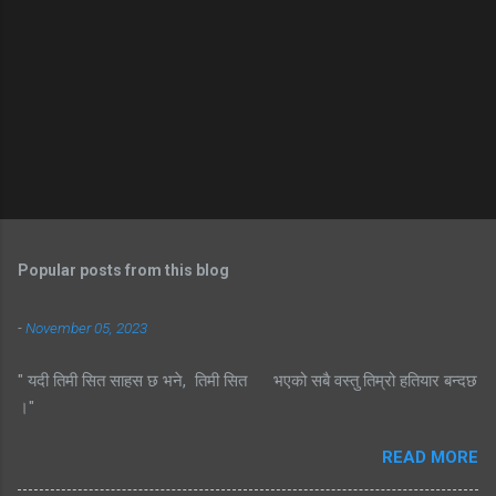
Popular posts from this blog
-
November 05, 2023
" यदी तिमी सित साहस छ भने, तिमी सित भएको सबै वस्तु तिम्रो हतियार बन्दछ
।"
READ MORE