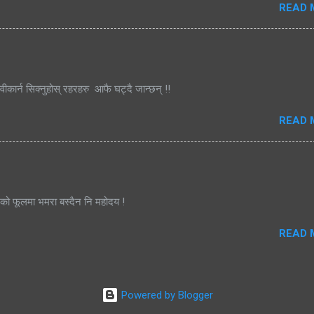
READ 
्वीकार्न सिक्नुहोस् रहरहरु आफै घट्दै जान्छन् !!
READ 
जको फूलमा भमरा बस्दैन नि महोदय !
READ 
Powered by Blogger