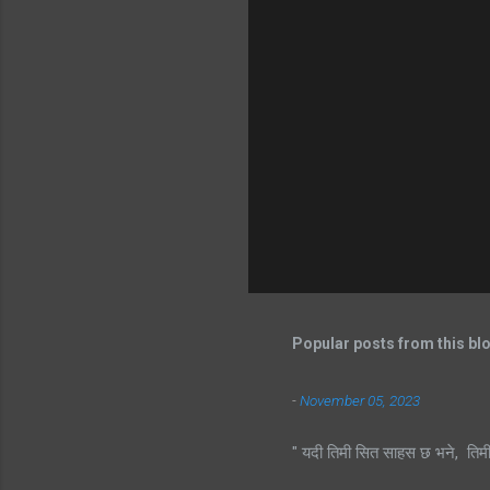
Popular posts from this bl
-
November 05, 2023
" यदी तिमी सित साहस छ भने, तिम