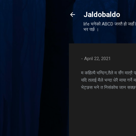
Jaldobaldo
life भनेको ABCD जस्तै हो जहा
भर पर्छ ।
-
April 22, 2021
म कहिल्यै भन्दिन,तैले म सँग मात्रै प्रे
यदि तलाई मैले भन्दा धेरै माया गर्ने मा
भेट्छस भने त निसंकोच जान सक्
C
o