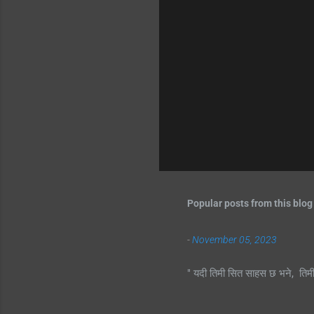
Popular posts from this blog
-
November 05, 2023
" यदी तिमी सित साहस छ भने, तिम