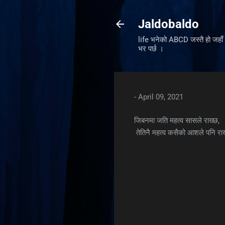
Jaldobaldo
life भनेको ABCD जस्तै हो जहा
भर पर्छ ।
-
April 09, 2021
जिबनमा जति महत्व सासले राख्छ,
तेतिनै महत्व कसैको आशले पनि राख
C
o
m