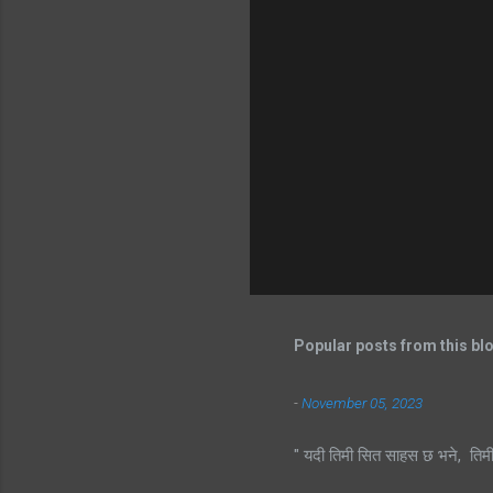
Popular posts from this bl
-
November 05, 2023
" यदी तिमी सित साहस छ भने, तिम