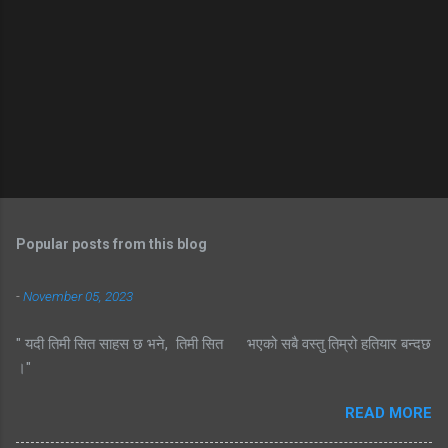
Popular posts from this blog
-
November 05, 2023
" यदी तिमी सित साहस छ भने, तिमी सित भएको सबै वस्तु तिम्रो हतियार बन्दछ
।"
READ MORE