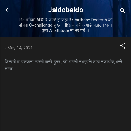
Skip to main content
Jaldobaldo
life भनेको ABCD जस्तै हो जहाँ B= birthday D=death को
बीचमा C=challenge हुन्छ । life कसरी अगाडी बढाउने भन्ने
कुरा A=attitude मा भर पर्छ ।
-
May 14, 2021
जिन्दगी मा एकजना त्यस्तो मान्छे हुन्छ , जो आफ्नो नभएपनि टाढा नजाओस् भन्ने
लाग्छ
C
o
m
m