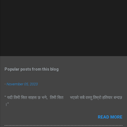
Popular posts from this blog
-
November 05, 2023
" यदी तिमी सित साहस छ भने, तिमी सित भएको सबै वस्तु तिम्रो हतियार बन्दछ
।"
READ MORE