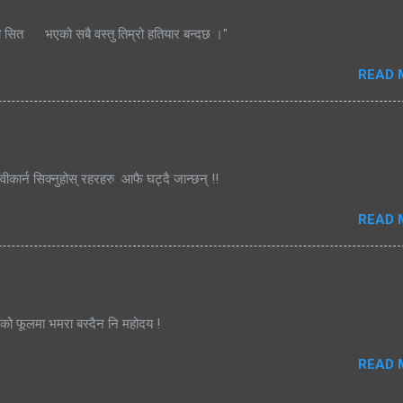
ी सित भएको सबै वस्तु तिम्रो हतियार बन्दछ ।"
READ 
्वीकार्न सिक्नुहोस् रहरहरु आफै घट्दै जान्छन् !!
READ 
जको फूलमा भमरा बस्दैन नि महोदय !
READ 