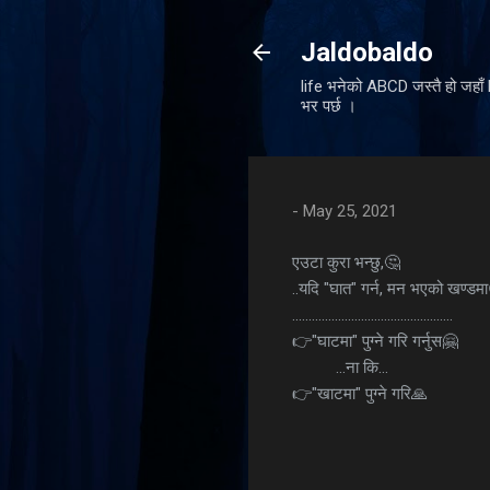
Jaldobaldo
life भनेको ABCD जस्तै हो जहा
भर पर्छ ।
-
May 25, 2021
एउटा कुरा भन्छु,🤔
..यदि "घात" गर्न, मन भएको खण्डम
.................................................
👉️"घाटमा" पुग्ने गरि गर्नुस🤗
...ना कि...
👉️"खाटमा" पुग्ने गरि🙏