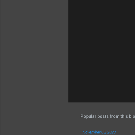
Popular posts from this bl
-
November 05, 2023