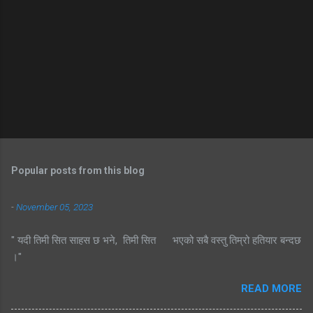
Popular posts from this blog
-
November 05, 2023
" यदी तिमी सित साहस छ भने, तिमी सित भएको सबै वस्तु तिम्रो हतियार बन्दछ
।"
READ MORE