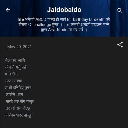
Skip to main content
Jaldobaldo
life भनेको ABCD जस्तै हो जहाँ B= birthday D=death को
बीचमा C=challenge हुन्छ । life कसरी अगाडी बढाउने भन्ने
कुरा A=attitude मा भर पर्छ ।
-
May 20, 2021
बोल्नको लागि
प्रेम नै गर्नु पर्छ
भन्ने छैन्,
एउटा सच्चा
साथी बनिदिए पुग्छ,
त्यसैले थोरै
मान्छे हरु सँग बोल्छु
तर जो सँग बोल्छु
आत्मिय भएर बोल्छु!