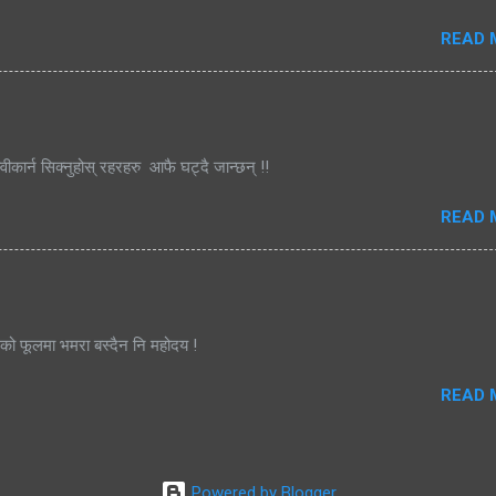
READ 
्वीकार्न सिक्नुहोस् रहरहरु आफै घट्दै जान्छन् !!
READ 
जको फूलमा भमरा बस्दैन नि महोदय !
READ 
Powered by Blogger