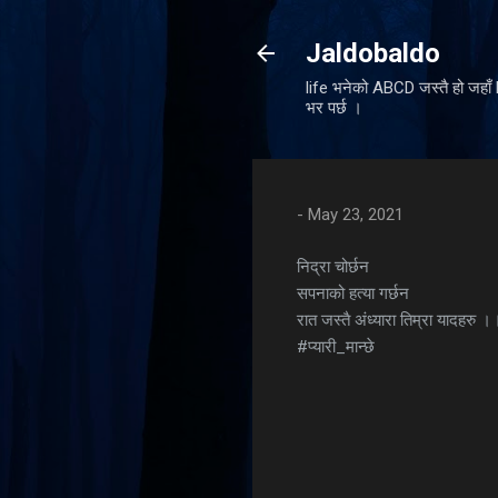
Jaldobaldo
life भनेको ABCD जस्तै हो जहा
भर पर्छ ।
-
May 23, 2021
निद्रा चोर्छन
सपनाको हत्या गर्छन
रात जस्तै अंध्यारा तिम्रा यादहरु ।
#प्यारी_मान्छे
C
o