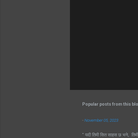
Popular posts from this bl
-
November 05, 2023
" यदी तिमी सित साहस छ भने, तिम