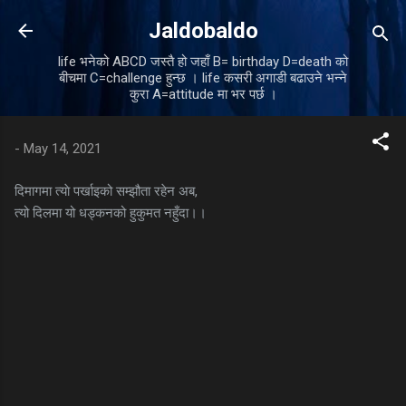
Skip to main content
Jaldobaldo
life भनेको ABCD जस्तै हो जहाँ B= birthday D=death को
बीचमा C=challenge हुन्छ । life कसरी अगाडी बढाउने भन्ने
कुरा A=attitude मा भर पर्छ ।
-
May 14, 2021
दिमागमा त्याे पर्खाइको सम्झौता रहेन अब,
त्यो दिलमा यो धड्कनको हुकुमत नहुँदा।।
C
o
m
m