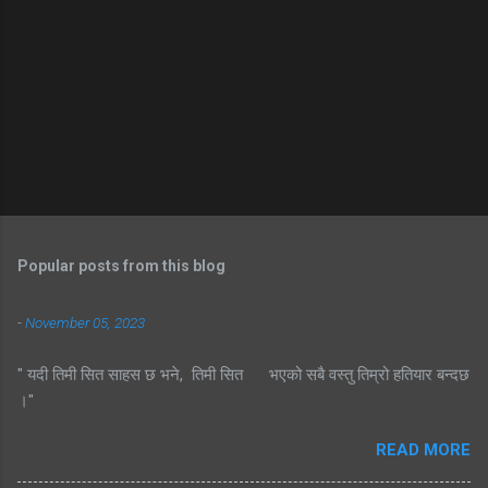
Popular posts from this blog
-
November 05, 2023
" यदी तिमी सित साहस छ भने, तिमी सित भएको सबै वस्तु तिम्रो हतियार बन्दछ
।"
READ MORE