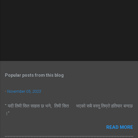
Popular posts from this blog
-
November 05, 2023
" यदी तिमी सित साहस छ भने, तिमी सित भएको सबै वस्तु तिम्रो हतियार बन्दछ
।"
READ MORE