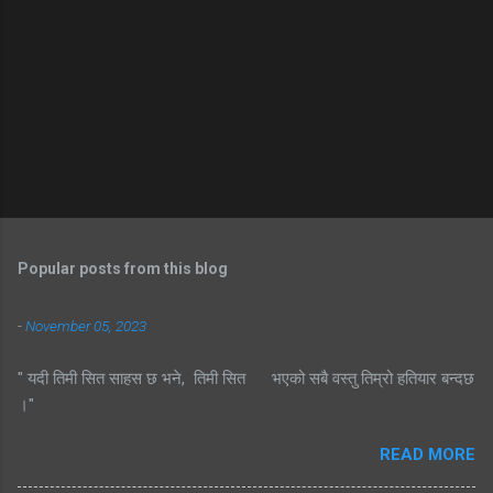
Popular posts from this blog
-
November 05, 2023
" यदी तिमी सित साहस छ भने, तिमी सित भएको सबै वस्तु तिम्रो हतियार बन्दछ
।"
READ MORE