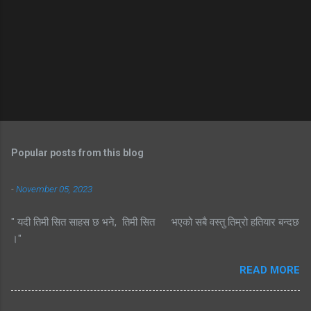
Popular posts from this blog
-
November 05, 2023
" यदी तिमी सित साहस छ भने, तिमी सित भएको सबै वस्तु तिम्रो हतियार बन्दछ
।"
READ MORE