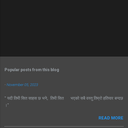
Popular posts from this blog
-
November 05, 2023
" यदी तिमी सित साहस छ भने, तिमी सित भएको सबै वस्तु तिम्रो हतियार बन्दछ
।"
READ MORE