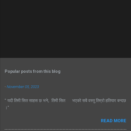
Popular posts from this blog
-
November 05, 2023
" यदी तिमी सित साहस छ भने, तिमी सित भएको सबै वस्तु तिम्रो हतियार बन्दछ
।"
READ MORE