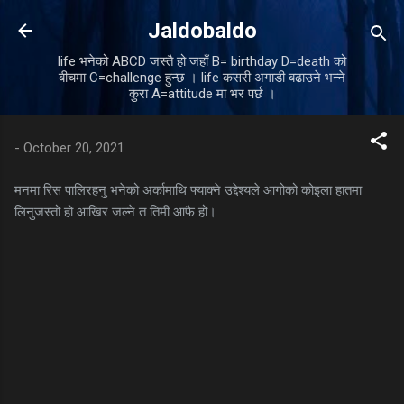
Skip to main content
Jaldobaldo
life भनेको ABCD जस्तै हो जहाँ B= birthday D=death को
बीचमा C=challenge हुन्छ । life कसरी अगाडी बढाउने भन्ने
कुरा A=attitude मा भर पर्छ ।
-
October 20, 2021
मनमा रिस पालिरहनु भनेको अर्कामाथि फ्याक्ने उद्देश्यले आगोको कोइला हातमा
लिनुजस्तो हो आखिर जल्ने त तिमी आफै हो।
C
o
m
m