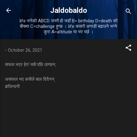
Skip to main content
Jaldobaldo
life भनेको ABCD जस्तै हो जहाँ B= birthday D=death को
बीचमा C=challenge हुन्छ । life कसरी अगाडी बढाउने भन्ने
कुरा A=attitude मा भर पर्छ ।
-
October 26, 2021
सफल भएर हेर! सबै पछि लाग्छन्
असफल भए कसैले बाल दिदैनन्
#जिन्दगी
C
o
m