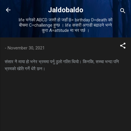
Skip to main content
Jaldobaldo
life भनेको ABCD जस्तै हो जहाँ B= birthday D=death को
बीचमा C=challenge हुन्छ । life कसरी अगाडी बढाउने भन्ने
कुरा A=attitude मा भर पर्छ ।
-
November 30, 2021
संसार नै माया हाे भनेर भ्रममा पर्नु ठुलाे गल्ति थियाे। किनकि, सच्चा भन्दा पनि
भ्रमकाे खेति गर्ने धेरै छन।
C
o
m
m