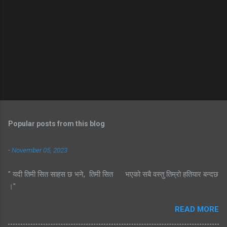
Popular posts from this blog
-
November 05, 2023
" यदी तिमी सित साहस छ भने, तिमी सित भएको सबै वस्तु तिम्रो हतियार बन्दछ
।"
READ MORE