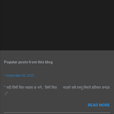
Popular posts from this blog
-
November 05, 2023
" यदी तिमी सित साहस छ भने, तिमी सित भएको सबै वस्तु तिम्रो हतियार बन्दछ
।"
READ MORE