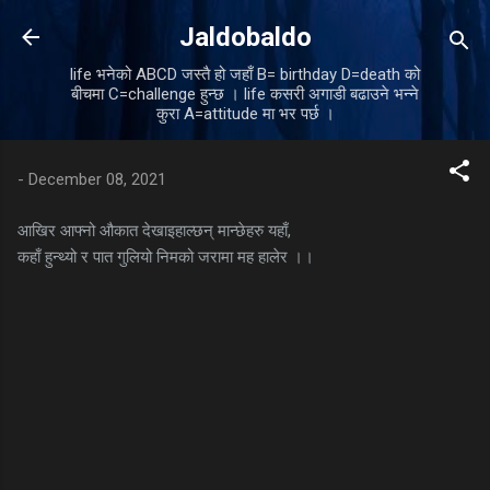
Skip to main content
Jaldobaldo
life भनेको ABCD जस्तै हो जहाँ B= birthday D=death को
बीचमा C=challenge हुन्छ । life कसरी अगाडी बढाउने भन्ने
कुरा A=attitude मा भर पर्छ ।
-
December 08, 2021
आखिर आफ्नो औकात देखाइहाल्छन् मान्छेहरु यहाँ,
कहाँ हुन्थ्यो र पात गुलियो निमको जरामा मह हालेर ।।
C
o
m
m