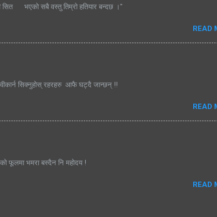
ी सित भएको सबै वस्तु तिम्रो हतियार बन्दछ ।"
READ 
्वीकार्न सिक्नुहोस् रहरहरु आफै घट्दै जान्छन् !!
READ 
जको फूलमा भमरा बस्दैन नि महोदय !
READ 