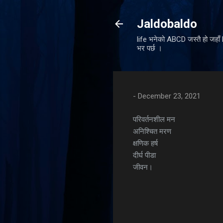
Jaldobaldo
life भनेको ABCD जस्तै हो जहा
भर पर्छ ।
-
December 23, 2021
परिवर्तनशील मन
अनिश्चित मरण
क्षणिक हर्ष
दीर्घ पीडा
जीवन।
C