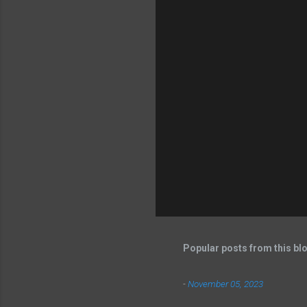
Popular posts from this bl
-
November 05, 2023