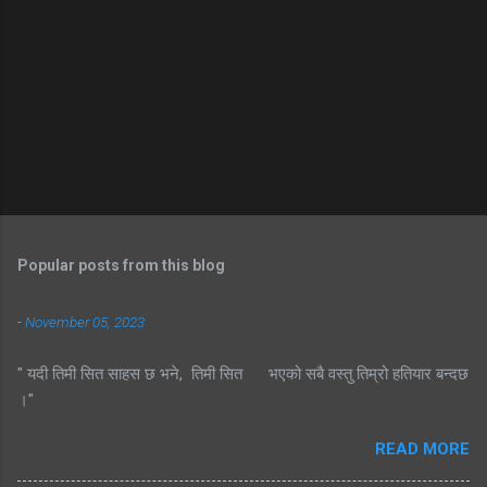
Popular posts from this blog
-
November 05, 2023
" यदी तिमी सित साहस छ भने, तिमी सित भएको सबै वस्तु तिम्रो हतियार बन्दछ
।"
READ MORE