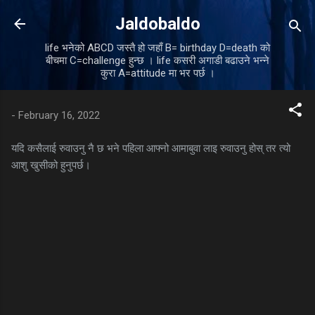
Skip to main content
Jaldobaldo
life भनेको ABCD जस्तै हो जहाँ B= birthday D=death को
बीचमा C=challenge हुन्छ । life कसरी अगाडी बढाउने भन्ने
कुरा A=attitude मा भर पर्छ ।
-
February 16, 2022
यदि कसैलाई रुवाउनु नै छ भने पहिला आफ्नो आमाबुवा लाइ रुवाउनु होस् तर त्यो
आशु खुसीको हुनुपर्छ।
C
o
m
m