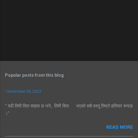
Popular posts from this blog
-
November 05, 2023
" यदी तिमी सित साहस छ भने, तिमी सित भएको सबै वस्तु तिम्रो हतियार बन्दछ
।"
READ MORE