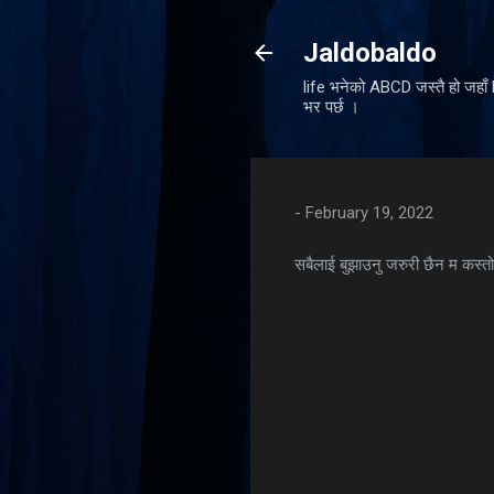
Jaldobaldo
life भनेको ABCD जस्तै हो जहा
भर पर्छ ।
-
February 19, 2022
सबैलाई बुझाउनु जरुरी छैन म कस्तो 
C
o
m
m