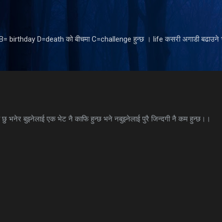
Skip to main content
ँ B= birthday D=death को बीचमा C=challenge हुन्छ । life कसरी अगाडी बढाउने भ
छु भनेर बुझ्नेलाई एक भेट नै काफि हुन्छ भने नबुझ्नेलाई पुरै जिन्दगी नै कम हुन्छ।।