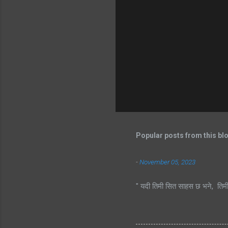
Popular posts from this bl
-
November 05, 2023
" यदी तिमी सित साहस छ भने, तिम