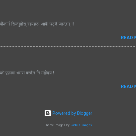
्वीकार्न सिक्नुहोस् रहरहरु आफै घट्दै जान्छन् !!
READ 
जको फूलमा भमरा बस्दैन नि महोदय !
READ 
Powered by Blogger
Theme images by
Radius Images