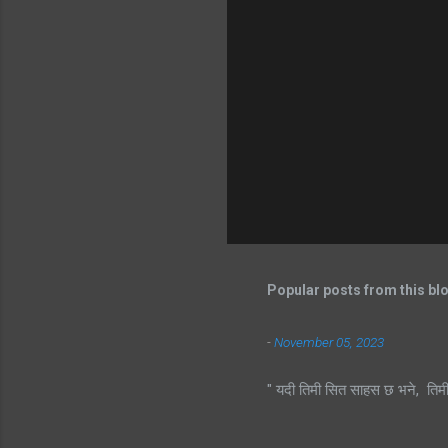
Popular posts from this bl
-
November 05, 2023
" यदी तिमी सित साहस छ भने, तिम