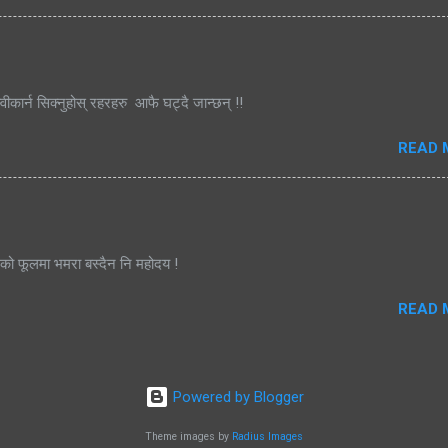
्वीकार्न सिक्नुहोस् रहरहरु आफै घट्दै जान्छन् !!
READ 
जको फूलमा भमरा बस्दैन नि महोदय !
READ 
Powered by Blogger
Theme images by
Radius Images