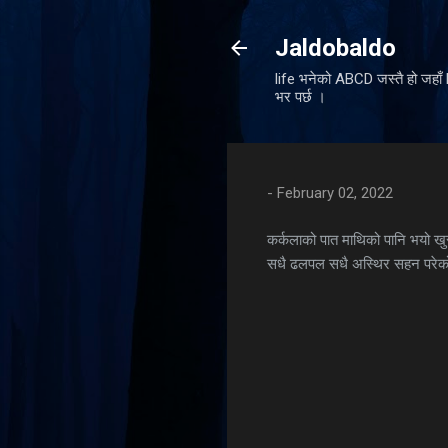
Jaldobaldo
life भनेको ABCD जस्तै हो जहा
भर पर्छ ।
-
February 02, 2022
कर्कलाको पात माथिको पानि भयो खु
सधै ढलपल सधै अस्थिर सहन परेक
C
o
m