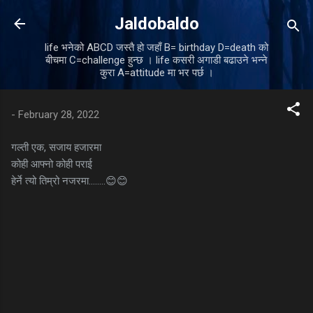
Skip to main content
Jaldobaldo
life भनेको ABCD जस्तै हो जहाँ B= birthday D=death को
बीचमा C=challenge हुन्छ । life कसरी अगाडी बढाउने भन्ने
कुरा A=attitude मा भर पर्छ ।
-
February 28, 2022
गल्ती एक, सजाय हजारमा
कोही आफ्नो कोही पराई
हेर्ने त्यो तिम्रो नजरमा........😊😊
C
o
m
m