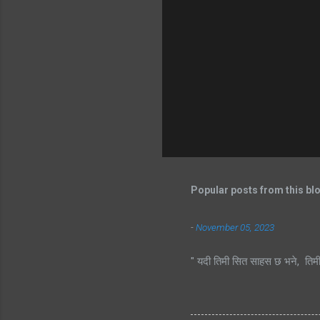
Popular posts from this bl
-
November 05, 2023
" यदी तिमी सित साहस छ भने, तिम