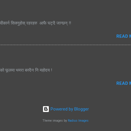
्वीकार्न सिक्नुहोस् रहरहरु आफै घट्दै जान्छन् !!
READ 
जको फूलमा भमरा बस्दैन नि महोदय !
READ 
Powered by Blogger
Theme images by
Radius Images