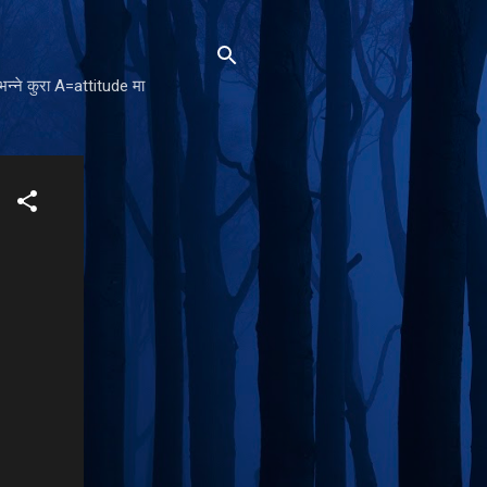
न्ने कुरा A=attitude मा