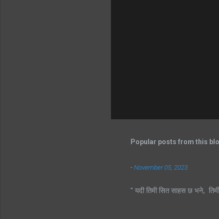
Popular posts from this bl
-
November 05, 2023
" यदी तिमी सित साहस छ भने, तिम