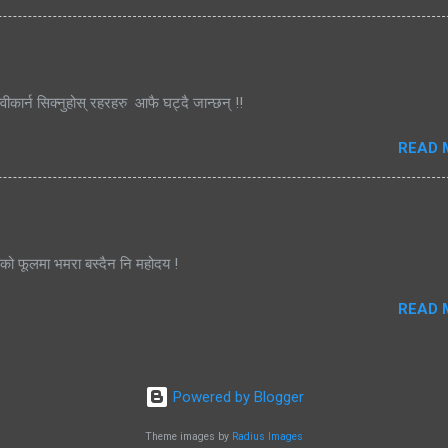
्वीकार्न सिक्नुहोस् रहरहरु आफै घट्दै जान्छन् !!
READ 
जको फूलमा भमरा बस्दैन नि महोदय !
READ 
Powered by Blogger
Theme images by
Radius Images