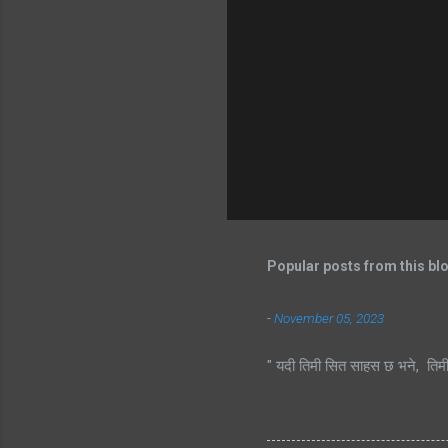
Popular posts from this bl
-
November 05, 2023
" यदी तिमी सित साहस छ भने, तिम