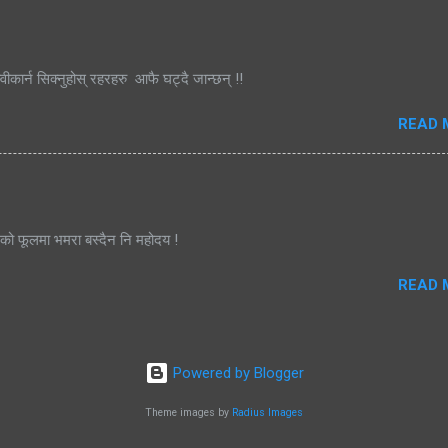
्वीकार्न सिक्नुहोस् रहरहरु आफै घट्दै जान्छन् !!
READ 
जको फूलमा भमरा बस्दैन नि महोदय !
READ 
Powered by Blogger
Theme images by
Radius Images