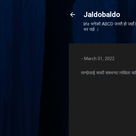
Jaldobaldo
life भनेको ABCD जस्तै हो जहा
भर पर्छ ।
-
March 01, 2022
मान्छेलाई साथी सबभन्दा त्योबेला चा
C
o
m
m