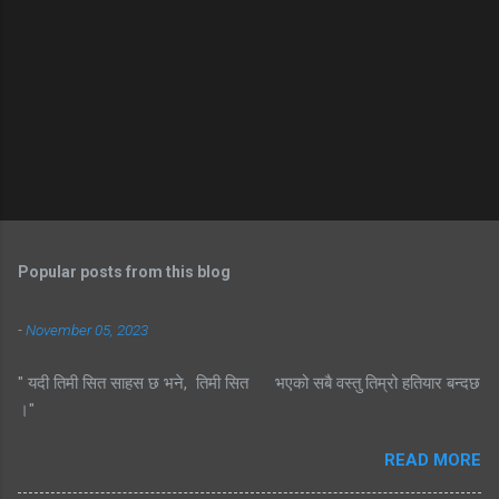
Popular posts from this blog
-
November 05, 2023
" यदी तिमी सित साहस छ भने, तिमी सित भएको सबै वस्तु तिम्रो हतियार बन्दछ
।"
READ MORE