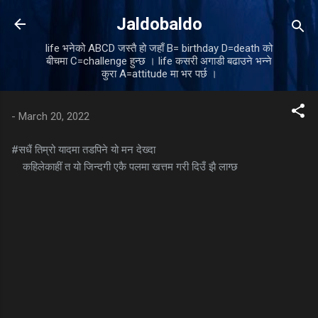
Skip to main content
Jaldobaldo
life भनेको ABCD जस्तै हो जहाँ B= birthday D=death को
बीचमा C=challenge हुन्छ । life कसरी अगाडी बढाउने भन्ने
कुरा A=attitude मा भर पर्छ ।
-
March 20, 2022
#सधैं तिम्रो यादमा तडपिने यो मन देख्दा
कहिलेकाहीं त यो जिन्दगी एकै पलमा खत्तम गरी दिउँ झै लाग्छ
C
o
m
m