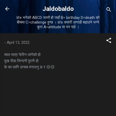
Skip to main content
Jaldobaldo
life भनेको ABCD जस्तै हो जहाँ B= birthday D=death को
बीचमा C=challenge हुन्छ । life कसरी अगाडी बढाउने भन्ने
कुरा A=attitude मा भर पर्छ ।
-
April 13, 2022
साल मात्र फेरिन लागेको हो
दुख पीडा जिन्दगी पुरानै हो
के का लागि उत्सब मनाउनु छ र 😔😔
C
o
m
m