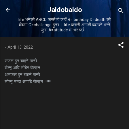
Skip to main content
Jaldobaldo
life भनेको ABCD जस्तै हो जहाँ B= birthday D=death को
बीचमा C=challenge हुन्छ । life कसरी अगाडी बढाउने भन्ने
कुरा A=attitude मा भर पर्छ ।
-
April 13, 2022
सफल हुन चाहने मान्छे
बोल्नु अघि सोचेर बोल्छ्न
असफल हुन चाहने मान्छे
सोच्नु भन्दा अगाडि बोल्छ्न !!!!!!
C
o
m