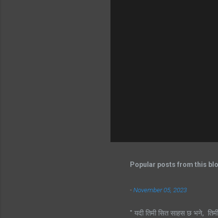
Popular posts from this bl
-
November 05, 2023
" यदी तिमी सित साहस छ भने, तिम