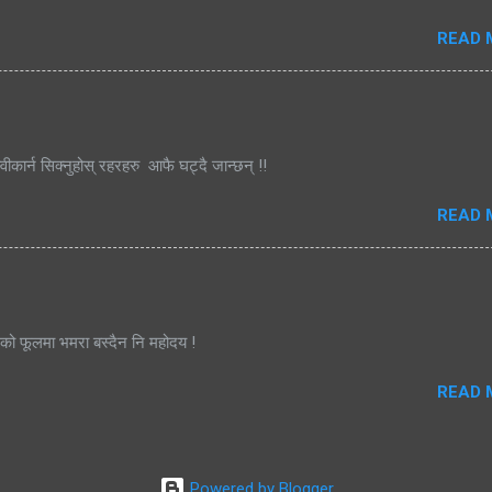
READ 
्वीकार्न सिक्नुहोस् रहरहरु आफै घट्दै जान्छन् !!
READ 
जको फूलमा भमरा बस्दैन नि महोदय !
READ 
Powered by Blogger