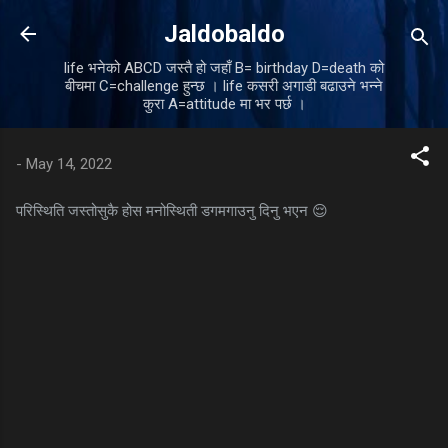
Skip to main content
Jaldobaldo
life भनेको ABCD जस्तै हो जहाँ B= birthday D=death को
बीचमा C=challenge हुन्छ । life कसरी अगाडी बढाउने भन्ने
कुरा A=attitude मा भर पर्छ ।
-
May 14, 2022
परिस्थिति जस्तोसुकै होस मनोस्थिती डगमगाउनु दिनु भएन 😌
C
o
m
m
e