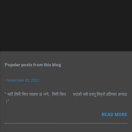
Popular posts from this blog
-
November 05, 2023
" यदी तिमी सित साहस छ भने, तिमी सित भएको सबै वस्तु तिम्रो हतियार बन्दछ
।"
READ MORE