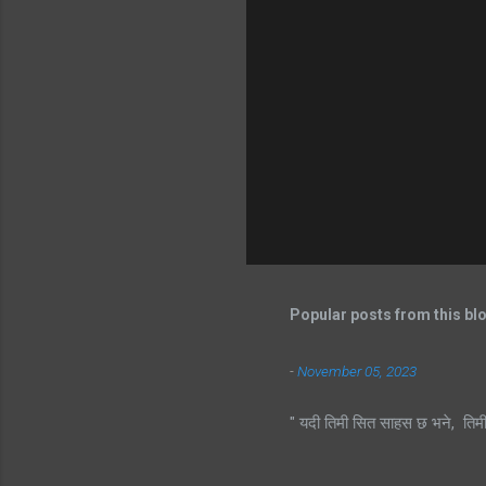
Popular posts from this bl
-
November 05, 2023
" यदी तिमी सित साहस छ भने, तिम