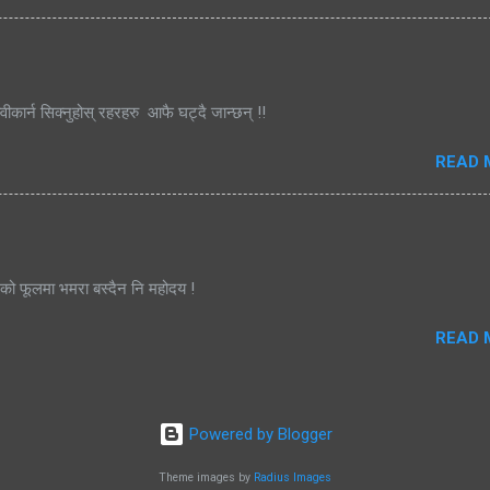
्वीकार्न सिक्नुहोस् रहरहरु आफै घट्दै जान्छन् !!
READ 
जको फूलमा भमरा बस्दैन नि महोदय !
READ 
Powered by Blogger
Theme images by
Radius Images