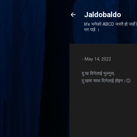
Jaldobaldo
life भनेको ABCD जस्तै हो जहा
भर पर्छ ।
-
May 14, 2022
दु:ख दिनेलाई भुल्नुस,
दु:खमा साथ दिनेलाई होइन।😊
C
o
m