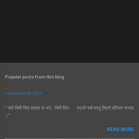
Popular posts from this blog
-
November 05, 2023
" यदी तिमी सित साहस छ भने, तिमी सित भएको सबै वस्तु तिम्रो हतियार बन्दछ
।"
READ MORE