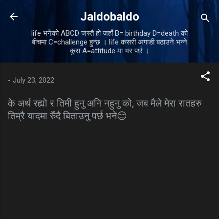
Skip to main content
Jaldobaldo
life भनेको ABCD जस्तै हो जहाँ B= birthday D=death को
बीचमा C=challenge हुन्छ । life कसरी अगाडी बढाउने भन्ने
कुरा A=attitude मा भर पर्छ ।
-
July 23, 2022
के अर्थ रह्यो र तिमी हुनु अनि नहुनु को, जब मैले मेरा रातहरु
तिम्रै यादमा रुँदै बिताउनु पर्छ भने😑
C
o
m
m