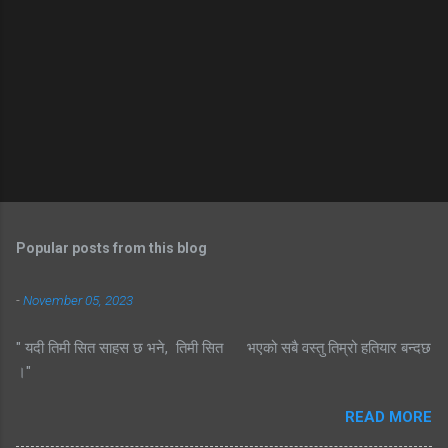
Popular posts from this blog
-
November 05, 2023
" यदी तिमी सित साहस छ भने, तिमी सित भएको सबै वस्तु तिम्रो हतियार बन्दछ
।"
READ MORE