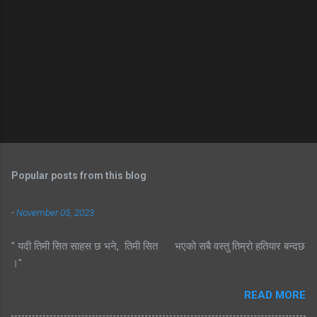
Popular posts from this blog
-
November 05, 2023
" यदी तिमी सित साहस छ भने, तिमी सित भएको सबै वस्तु तिम्रो हतियार बन्दछ
।"
READ MORE