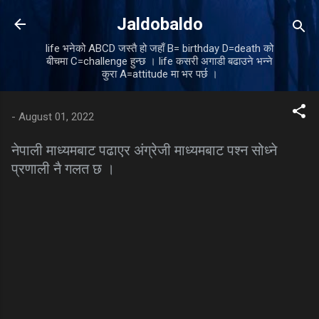
Skip to main content
Jaldobaldo
life भनेको ABCD जस्तै हो जहाँ B= birthday D=death को
बीचमा C=challenge हुन्छ । life कसरी अगाडी बढाउने भन्ने
कुरा A=attitude मा भर पर्छ ।
-
August 01, 2022
नेपाली माध्यमबाट पढाएर अंग्रेजी माध्यमबाट पश्न सोध्ने
प्रणाली नै गलत छ ।
C
o
m
m