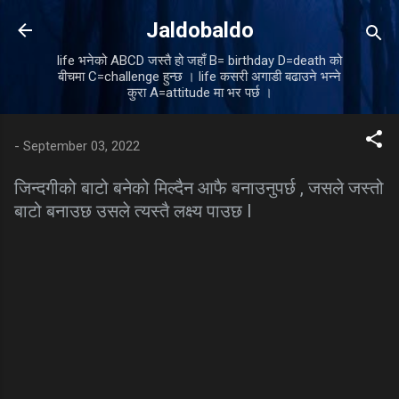
Skip to main content
Jaldobaldo
life भनेको ABCD जस्तै हो जहाँ B= birthday D=death को
बीचमा C=challenge हुन्छ । life कसरी अगाडी बढाउने भन्ने
कुरा A=attitude मा भर पर्छ ।
-
September 03, 2022
जिन्दगीको बाटो बनेको मिल्दैन आफै बनाउनुपर्छ , जसले जस्तो
बाटो बनाउछ उसले त्यस्तै लक्ष्य पाउछ l
C
o
m
m