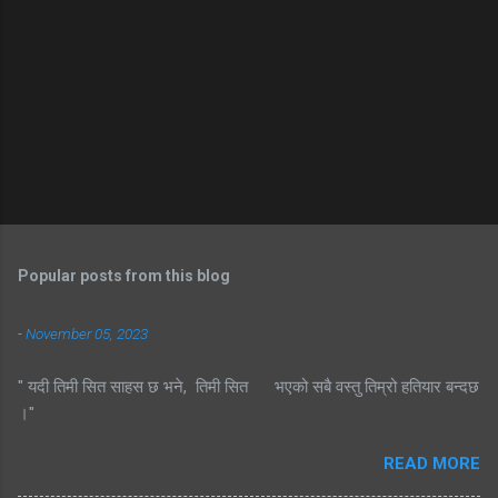
Popular posts from this blog
-
November 05, 2023
" यदी तिमी सित साहस छ भने, तिमी सित भएको सबै वस्तु तिम्रो हतियार बन्दछ
।"
READ MORE