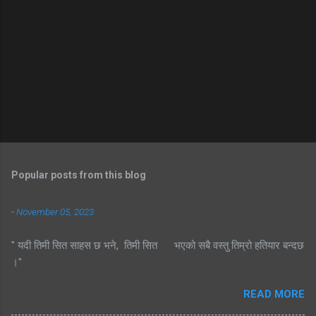
Popular posts from this blog
-
November 05, 2023
" यदी तिमी सित साहस छ भने, तिमी सित भएको सबै वस्तु तिम्रो हतियार बन्दछ
।"
READ MORE