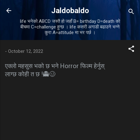
Skip to main content
Jaldobaldo
life भनेको ABCD जस्तै हो जहाँ B= birthday D=death को
बीचमा C=challenge हुन्छ । life कसरी अगाडी बढाउने भन्ने
कुरा A=attitude मा भर पर्छ ।
-
October 12, 2022
एक्लो महसुस भको छ भने Horror फिल्म हेर्नुस्
लाग्छ कोही त छ !👻🥴
C
o
m
m