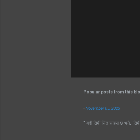
Popular posts from this bl
-
November 05, 2023
" यदी तिमी सित साहस छ भने, तिम