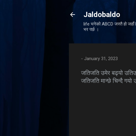
Jaldobaldo
life भनेको ABCD जस्तै हो जहा
भर पर्छ ।
-
January 31, 2023
जतिजति उमेर बढ्यो उति
जतिजति मान्छे चिन्दै गयो 
C
o
m