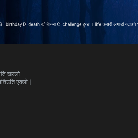
Skip to main content
ँ B= birthday D=death को बीचमा C=challenge हुन्छ । life कसरी अगाडी बढाउने भ
उति खल्लो
उतिउति एक्लो |