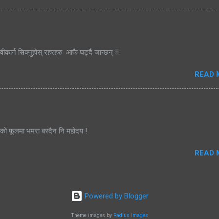
्वीकार्न सिक्नुहोस् रहरहरु आफै घट्दै जान्छन् !!
READ 
जको फूलमा भमरा बस्दैन नि महोदय !
READ 
Powered by Blogger
Theme images by
Radius Images