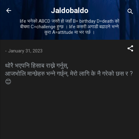
Skip to main content
Jaldobaldo
life भनेको ABCD जस्तै हो जहाँ B= birthday D=death को
बीचमा C=challenge हुन्छ । life कसरी अगाडी बढाउने भन्ने
कुरा A=attitude मा भर पर्छ ।
-
January 31, 2023
थोरै भएपनि हिसाब राख्ने गर्नुस्,
आजभोलि मान्छेहरु भन्ने गर्छ्न, मेरो लागि के नै गरेको छस र ?
😊
C
o
m