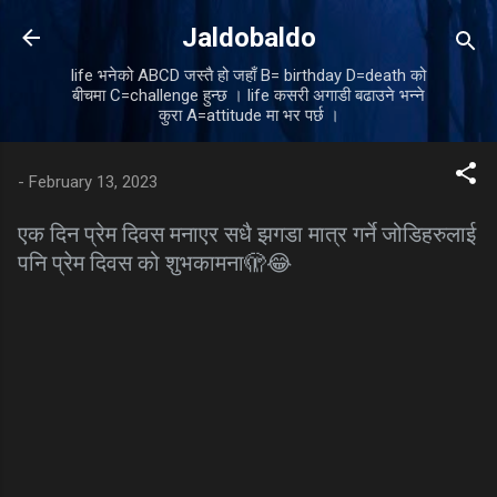
Skip to main content
Jaldobaldo
life भनेको ABCD जस्तै हो जहाँ B= birthday D=death को
बीचमा C=challenge हुन्छ । life कसरी अगाडी बढाउने भन्ने
कुरा A=attitude मा भर पर्छ ।
-
February 13, 2023
एक दिन प्रेम दिवस मनाएर सधै झगडा मात्र गर्ने जोडिहरुलाई
पनि प्रेम दिवस को शुभकामना🫣😂
C
o
m
m