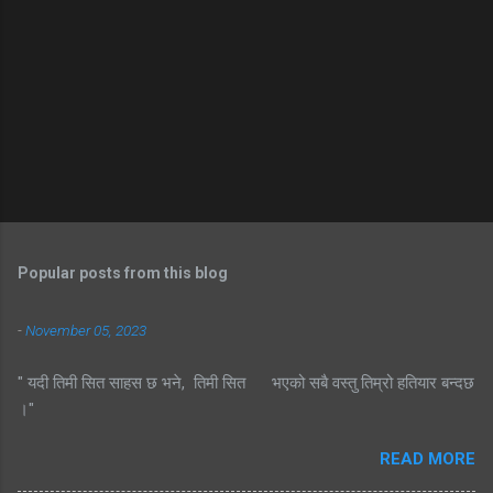
Popular posts from this blog
-
November 05, 2023
" यदी तिमी सित साहस छ भने, तिमी सित भएको सबै वस्तु तिम्रो हतियार बन्दछ
।"
READ MORE