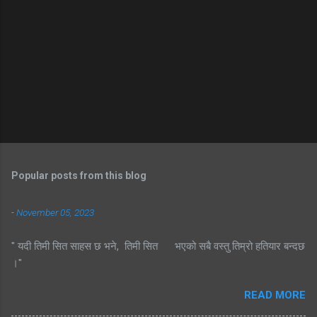
Popular posts from this blog
-
November 05, 2023
" यदी तिमी सित साहस छ भने, तिमी सित भएको सबै वस्तु तिम्रो हतियार बन्दछ
।"
READ MORE