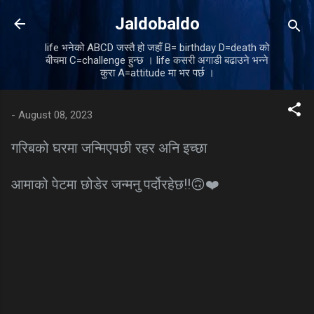
Skip to main content
Jaldobaldo
life भनेको ABCD जस्तै हो जहाँ B= birthday D=death को
बीचमा C=challenge हुन्छ । life कसरी अगाडी बढाउने भन्ने
कुरा A=attitude मा भर पर्छ ।
-
August 08, 2023
गरिबको घरमा जन्मिएपछी रहर अनि इच्छा
आमाको पेटमा छोडेर जन्मनु पर्दोरहेछ!!🙃❤️
C
o
m