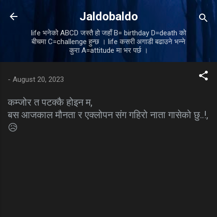
Skip to main content
Jaldobaldo
life भनेको ABCD जस्तै हो जहाँ B= birthday D=death को
बीचमा C=challenge हुन्छ । life कसरी अगाडी बढाउने भन्ने
कुरा A=attitude मा भर पर्छ ।
-
August 20, 2023
कम्जोर त पटक्कै होइन म,
बस आजकाल मौनता र एक्लोपन संग गहिरो नाता गासेको छु..!,
😥
C
o
m